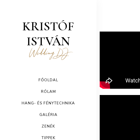
KRISTÓF
ISTVÁN
Wedding DJ
FŐOLDAL
RÓLAM
HANG- ÉS FÉNYTECHNIKA
GALÉRIA
ZENÉK
TIPPEK