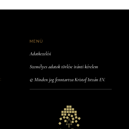
MENÜ
Adatkezelési
Személyes adatok törlése iránti kérelem
:
© Minden jog fenntartva Kristof István EV.