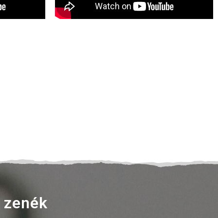
i zenék