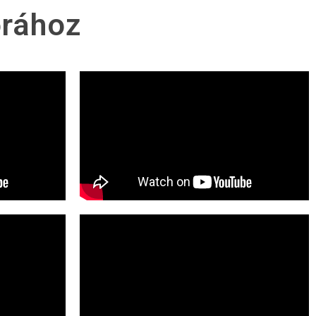
rához