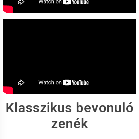
Klasszikus
bevonuló
zenék