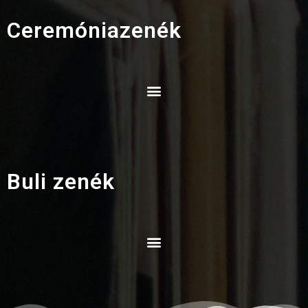
Ceremóniazenék
Buli zenék