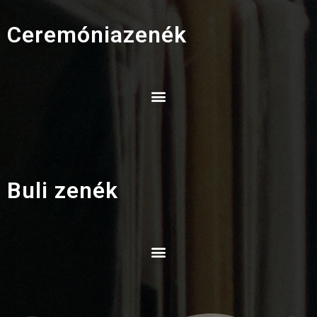
Ceremóniazenék
Buli zenék