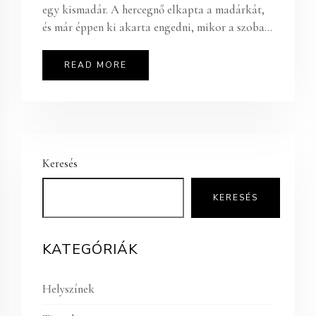
egy kismadár. A hercegnő elkapta a madárkát,
és már éppen ki akarta engedni, mikor a szoba...
READ MORE
Keresés
KERESÉS
KATEGÓRIÁK
Helyszínek