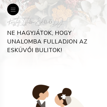
Kristof István Esküvő DJ
NE HAGYJÁTOK, HOGY
UNALOMBA FULLADJON AZ
ESKÜVŐI BULITOK!