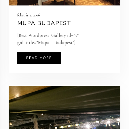
február 2, 2016 |
MÜPA BUDAPEST
[Best_Wordpress_Gallery id=”7″
gal_title=”Müpa – Budapest”]
READ MORE