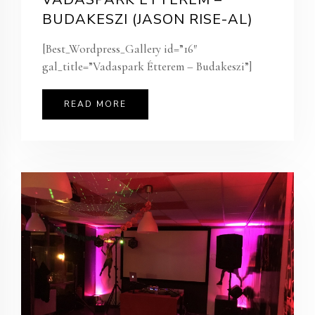
BUDAKESZI (JASON RISE-AL)
[Best_Wordpress_Gallery id=”16″
gal_title=”Vadaspark Étterem – Budakeszi”]
READ MORE