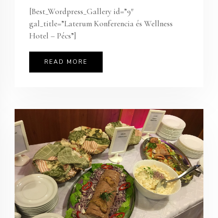
[Best_Wordpress_Gallery id=”9″
gal_title=”Laterum Konferencia és Wellness
Hotel – Pécs”]
READ MORE