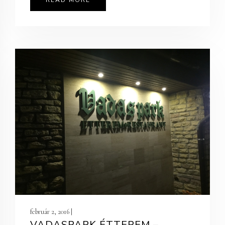
READ MORE
február 2, 2016 |
VADASPARK ÉTTEREM –