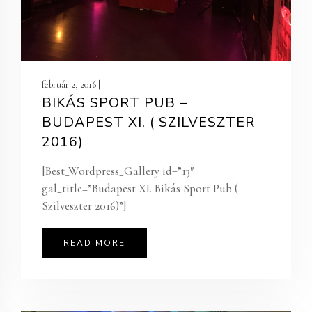
február 2, 2016 |
BIKÁS SPORT PUB –
BUDAPEST XI. ( SZILVESZTER
2016)
[Best_Wordpress_Gallery id=”13″
gal_title=”Budapest XI. Bikás Sport Pub (
Szilveszter 2016)”]
READ MORE